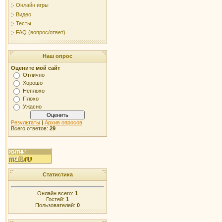
Онлайн игры
Видео
Тесты
FAQ (вопрос/ответ)
Наш опрос
Оцените мой сайт
Отлично
Хорошо
Неплохо
Плохо
Ужасно
Результаты
|
Архив опросов
Всего ответов:
29
Статистика
Онлайн всего:
1
Гостей:
1
Пользователей:
0