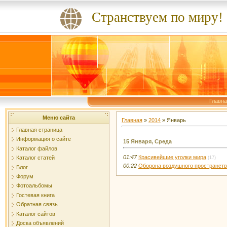
Странствуем по миру!
Главн
Меню сайта
Главная
»
2014
»
Январь
Главная страница
Информация о сайте
15 Января, Среда
Каталог файлов
01:47
Красивейшие уголки мира
Каталог статей
(17)
00:22
Оборона воздушного пространст
Блог
Форум
Фотоальбомы
Гостевая книга
Обратная связь
Каталог сайтов
Доска объявлений