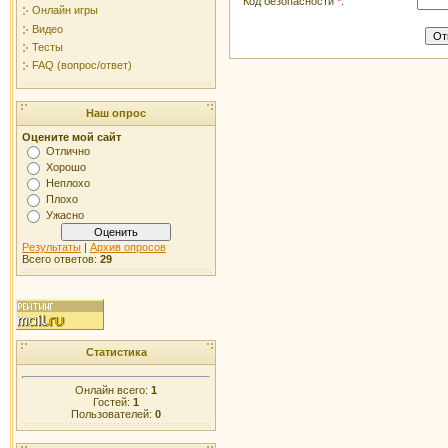
Код безопасности
*
:
Онлайн игры
Видео
Тесты
FAQ (вопрос/ответ)
Наш опрос
Оцените мой сайт
Отлично
Хорошо
Неплохо
Плохо
Ужасно
Результаты
|
Архив опросов
Всего ответов:
29
Статистика
Онлайн всего:
1
Гостей:
1
Пользователей:
0