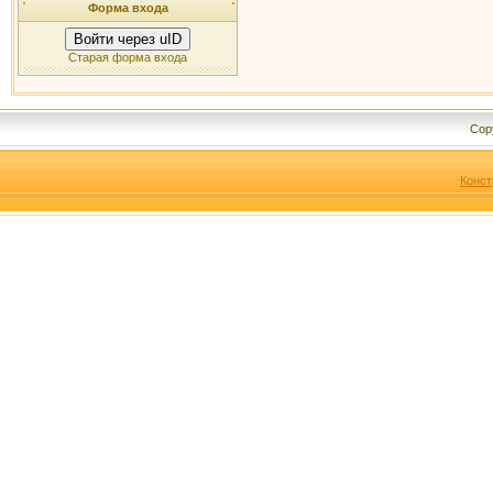
Форма входа
Войти через uID
Старая форма входа
Cop
Конст