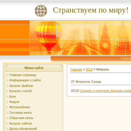
Странствуем по миру!
Главн
Меню сайта
Главная
»
2013
»
Февраль
Главная страница
Информация о сайте
27 Февраля, Среда
Каталог файлов
03:22
Скачать и смотреть фильмы онл
Каталог статей
Блог
Форум
Фотоальбомы
Гостевая книга
Обратная связь
Каталог сайтов
Доска объявлений