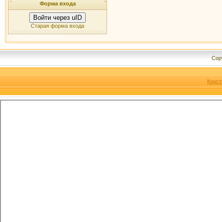
Форма входа
Войти через uID
Старая форма входа
Cop
Конст