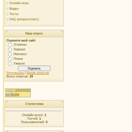
Онлайн игры
Видео
Тесты
FAQ (вопрос/ответ)
Наш опрос
Оцените мой сайт
Отлично
Хорошо
Неплохо
Плохо
Ужасно
Результаты
|
Архив опросов
Всего ответов:
29
Статистика
Онлайн всего:
1
Гостей:
1
Пользователей:
0