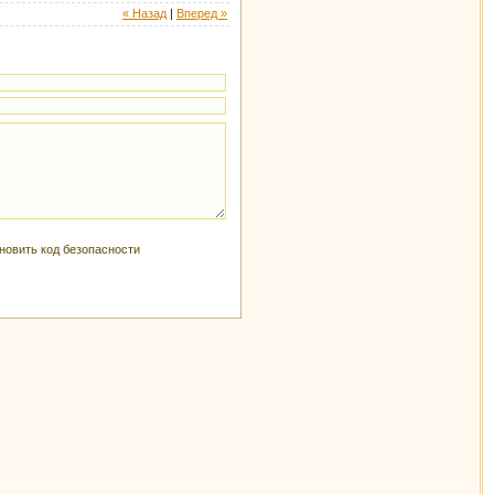
« Назад
|
Вперед »