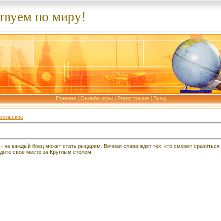
твуем по миру!
Главная
|
Онлайн игры
|
Регистрация
|
Вход
тельские
 не каждый боец может стать рыцарем. Вечная слава ждет тех, кто сможет сразиться 
йдите свое место за Круглым столом.